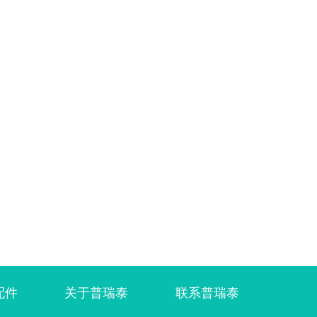
配件
关于普瑞泰
联系普瑞泰