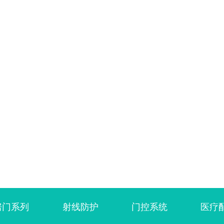
房门系列
射线防护
门控系统
医疗