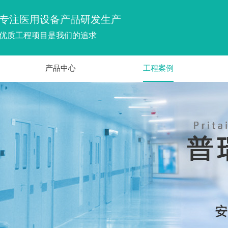
专注医用设备产品研发生产
优质工程项目是我们的追求
产品中心
工程案例
医用门系列
医用门案例
净化门系列
钢质门施工案例
病房门系列
净化门案例
射线防护
铅防护案例
门控系统
病房门案例
医疗配件