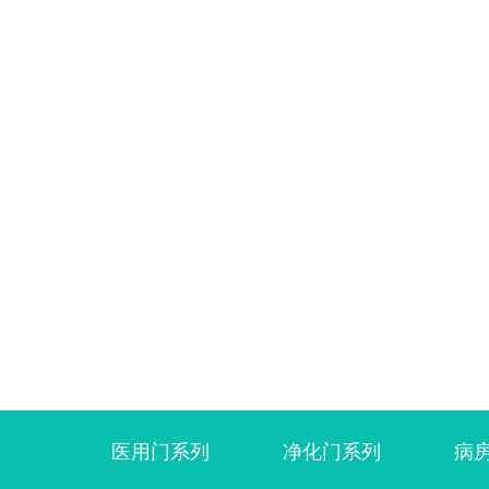
医用门系列
净化门系列
病