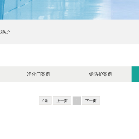
线防护
净化门案例
铅防护案例
0条
上一页
1
下一页