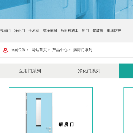
气密门
净化门
手术室
洁净车间
放射科施工
铅门
铅玻璃
射线防护
网站首页
产品中心
病房门系列
当前位置：
>
>
医用门系列
净化门系列
手术室气密门
钢质门
玻璃气密门
铝合金净化门
下沉式气密门