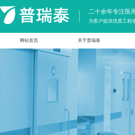
二十余年专注医
为客户提供优质工程
网站首页
关于普瑞泰
公司简介
领先优势
资质证书
发展历程