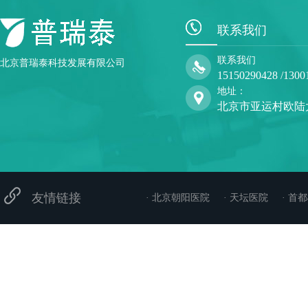
联系我们
联系我们
北京普瑞泰科技发展有限公司
15150290428 /1300
地址：
北京市亚运村欧陆
友情链接
· 北京朝阳医院
· 天坛医院
· 首